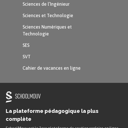
Sciences de l’Ingénieur
Sciences et Technologie
Sciences Numériques et
Technologie
SES
SVT
Cahier de vacances en ligne
La plateforme pédagogique la plus
complète