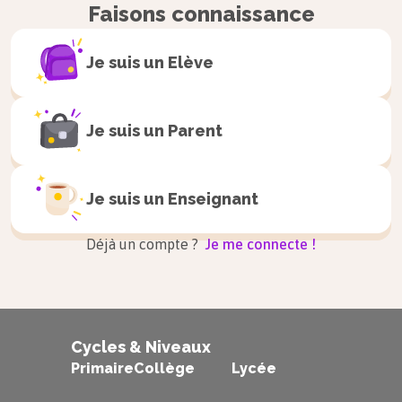
Faisons connaissance
Je suis un
Elève
Je suis un
Parent
Je suis un
Enseignant
Déjà un compte ?
Je me connecte !
Cycles & Niveaux
Primaire
Collège
Lycée