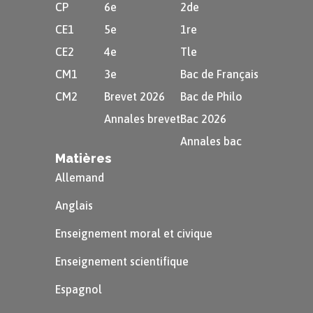
CP
6e
2de
CE1
5e
1re
CE2
4e
Tle
CM1
3e
Bac de Français
CM2
Brevet 2026
Bac de Philo
Annales brevet
Bac 2026
Annales bac
Matières
Allemand
Anglais
Enseignement moral et civique
Enseignement scientifique
Espagnol