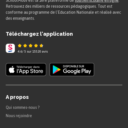
SchoolMouv est la 1ere plateforme de
soutien scolaire en ligne
.
Retrouvez des milliers de ressources pédagogiques. Tout est
conforme au programme de l'Education Nationale et réalisé avec
des enseignants.
Téléchargez l'application
4.6
/
5
sur
15520
avis
A propos
Qui sommes-nous ?
Nous rejoindre