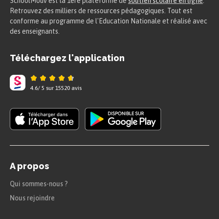
SchoolMouv est la 1ere plateforme de
soutien scolaire en ligne
.
Retrouvez des milliers de ressources pédagogiques. Tout est
conforme au programme de l'Education Nationale et réalisé avec
des enseignants.
Téléchargez l'application
4.6
/
5
sur
15520
avis
A propos
Qui sommes-nous ?
Nous rejoindre