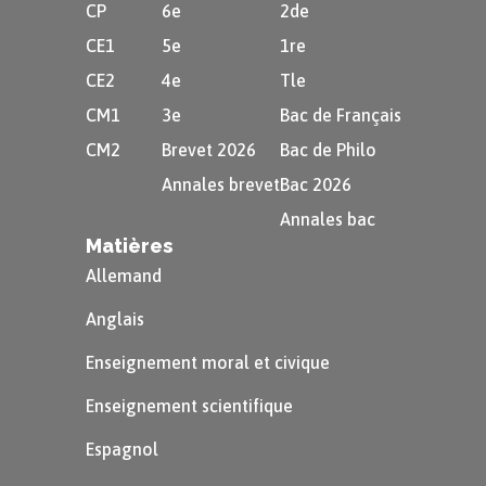
CP
6e
2de
CE1
5e
1re
CE2
4e
Tle
CM1
3e
Bac de Français
CM2
Brevet 2026
Bac de Philo
Annales brevet
Bac 2026
Annales bac
Matières
Allemand
Anglais
Enseignement moral et civique
Enseignement scientifique
Espagnol