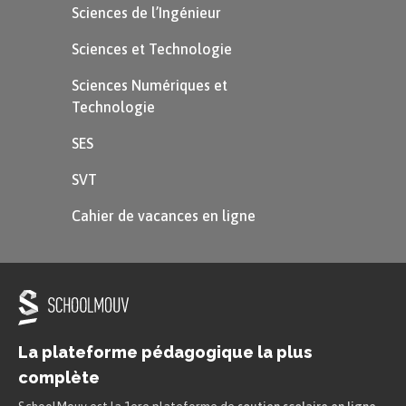
Sciences de l’Ingénieur
Sciences et Technologie
Sciences Numériques et
Technologie
SES
SVT
Cahier de vacances en ligne
La plateforme pédagogique la plus
complète