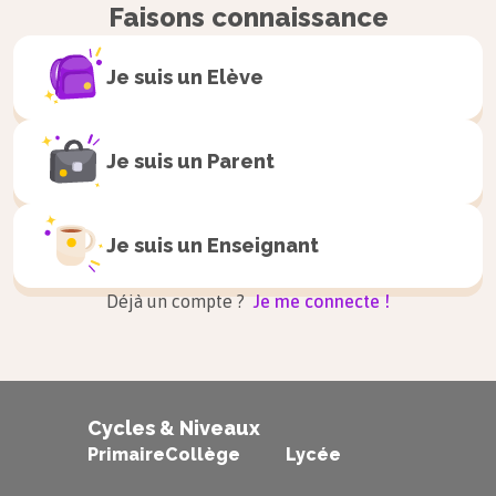
Faisons connaissance
Je suis un
Elève
Je suis un
Parent
Je suis un
Enseignant
Déjà un compte ?
Je me connecte !
Cycles & Niveaux
Primaire
Collège
Lycée