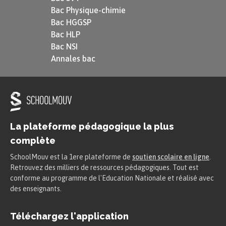
Bac Physique-chimie
Bac HGGSP
Bac HLP
Bac NSI
Annales bac
La plateforme pédagogique la plus
complète
SchoolMouv est la 1ere plateforme de
soutien scolaire en ligne
.
Retrouvez des milliers de ressources pédagogiques. Tout est
conforme au programme de l'Education Nationale et réalisé avec
des enseignants.
Téléchargez l'application