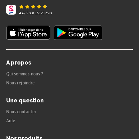
4.6
/
5
sur
15520
avis
A propos
Qui sommes-nous ?
Nous rejoindre
Une question
Nous contacter
Aide
Nos produits