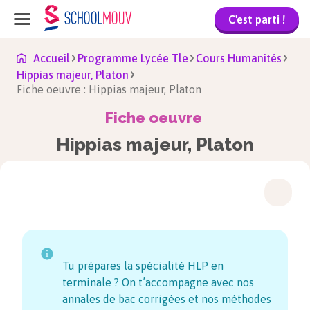
C'est parti !
Accueil
Programme Lycée Tle
Cours Humanités
Hippias majeur, Platon
Fiche oeuvre : Hippias majeur, Platon
Fiche oeuvre
Hippias majeur, Platon
Tu prépares la
spécialité HLP
en
terminale ? On t’accompagne avec nos
annales de bac corrigées
et nos
méthodes