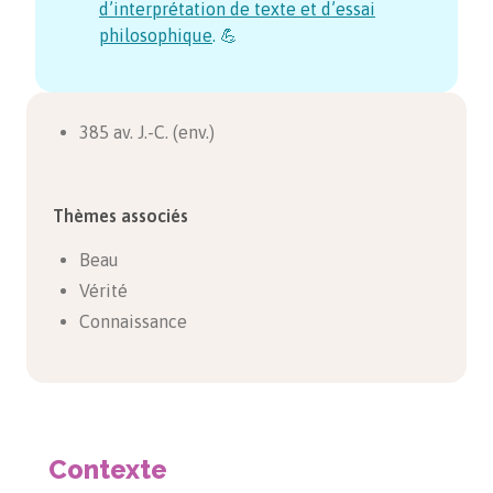
d’interprétation de texte et d’essai
philosophique
. 💪
385 av. J.-C. (env.)
Thèmes associés
Beau
Vérité
Connaissance
Contexte