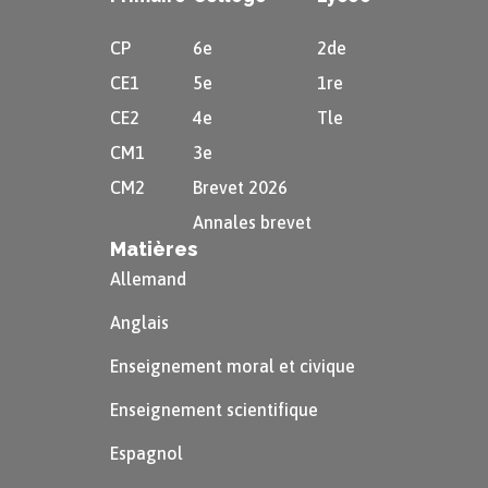
CP
6e
2de
CE1
5e
1re
CE2
4e
Tle
CM1
3e
CM2
Brevet 2026
Annales brevet
Matières
Allemand
Anglais
Enseignement moral et civique
Enseignement scientifique
Espagnol