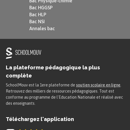
Bac Physique-chimie
Bac HGGSP
Bac HLP
Bac NSI
Annales bac
La plateforme pédagogique la plus
complète
SchoolMouv est la 1ere plateforme de
soutien scolaire en ligne
.
Retrouvez des milliers de ressources pédagogiques. Tout est
conforme au programme de l'Education Nationale et réalisé avec
des enseignants.
Téléchargez l'application