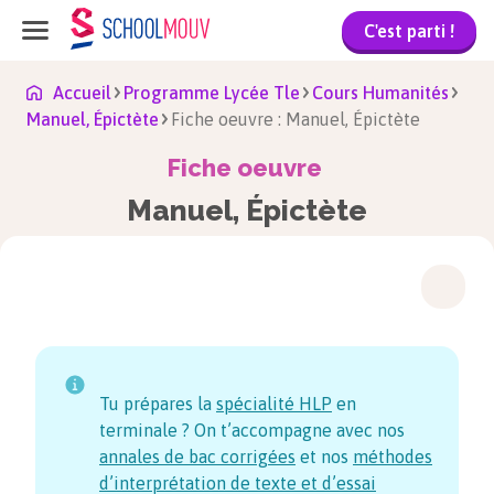
C'est parti !
Accueil
Programme Lycée Tle
Cours Humanités
Manuel, Épictète
Fiche oeuvre : Manuel, Épictète
Fiche oeuvre
Manuel, Épictète
Tu prépares la
spécialité HLP
en
terminale ? On t’accompagne avec nos
annales de bac corrigées
et nos
méthodes
d’interprétation de texte et d’essai