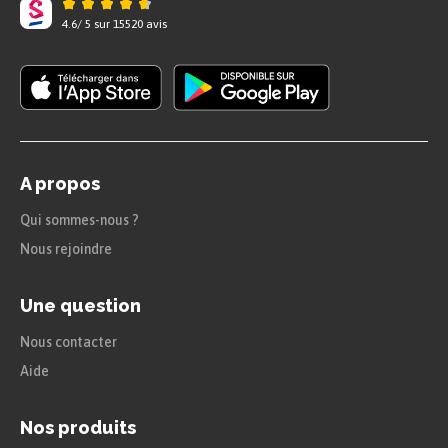
4.6
/
5
sur
15520
avis
A propos
Qui sommes-nous ?
Nous rejoindre
Une question
Nous contacter
Aide
Nos produits