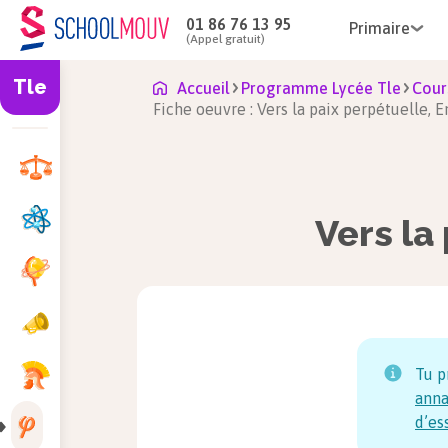
01 86 76 13 95
Primaire
(Appel gratuit)
Tle
Accueil
Programme Lycée Tle
Cour
Fiche oeuvre : Vers la paix perpétuelle,
Vers la
Tu p
anna
d’es