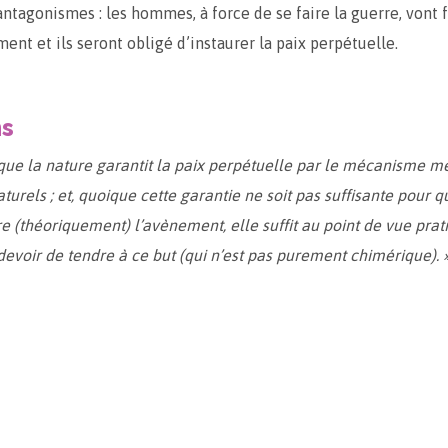
antagonismes : les hommes, à force de se faire la guerre, vont f
ent et ils seront obligé d’instaurer la paix perpétuelle.
ns
i que la nature garantit la paix perpétuelle par le mécanisme 
urels ; et, quoique cette garantie ne soit pas suffisante pour q
e (théoriquement) l’avènement, elle suffit au point de vue prati
 devoir de tendre à ce but (qui n’est pas purement chimérique). 