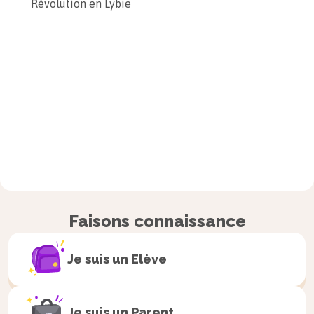
Révolution en Lybie
Faisons connaissance
Je suis un
Elève
Je suis un
Parent