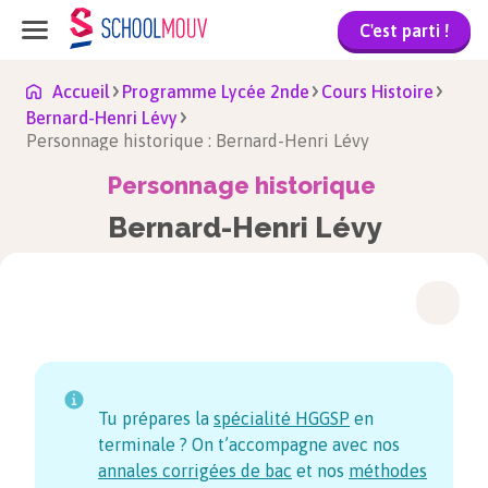
C'est parti !
Accueil
Programme Lycée 2nde
Cours Histoire
Bernard-Henri Lévy
Personnage historique : Bernard-Henri Lévy
Personnage historique
Bernard-Henri Lévy
Tu prépares la
spécialité HGGSP
en
terminale ? On t’accompagne avec nos
annales corrigées de bac
et nos
méthodes