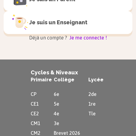
Je suis un
Enseignant
Déjà un compte ?
Je me connecte !
Cycles & Niveaux
Primaire
Collège
Lycée
CP
6e
2de
CE1
5e
1re
CE2
4e
Tle
CM1
3e
CM2
Brevet 2026