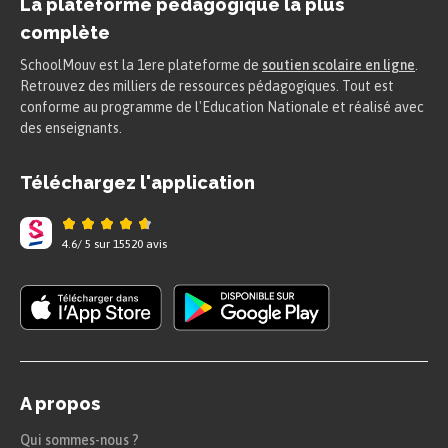
La plateforme pédagogique la plus
complète
SchoolMouv est la 1ere plateforme de
soutien scolaire en ligne
.
Retrouvez des milliers de ressources pédagogiques. Tout est
conforme au programme de l'Education Nationale et réalisé avec
des enseignants.
Téléchargez l'application
4.6
/
5
sur
15520
avis
A propos
Qui sommes-nous ?