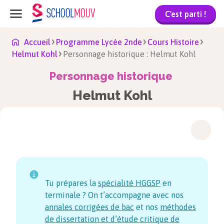
C'est parti !
Accueil
Programme Lycée 2nde
Cours Histoire
Helmut Kohl
Personnage historique : Helmut Kohl
Personnage historique
Helmut Kohl
Tu prépares la
spécialité HGGSP
en
terminale ? On t’accompagne avec nos
annales corrigées de bac
et nos
méthodes
de dissertation et d’étude critique de