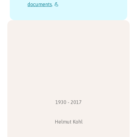
documents
. 💪
1930 - 2017
Helmut Kohl