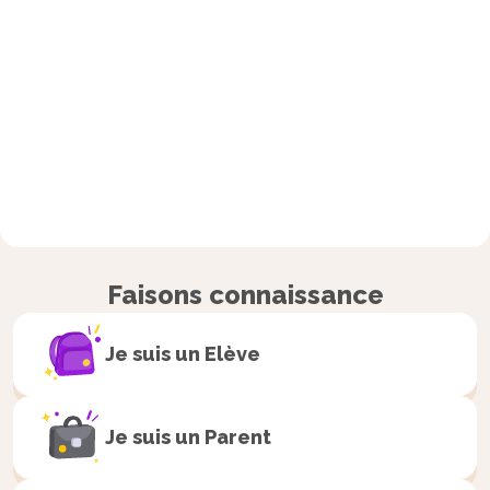
Faisons connaissance
Je suis un
Elève
Je suis un
Parent