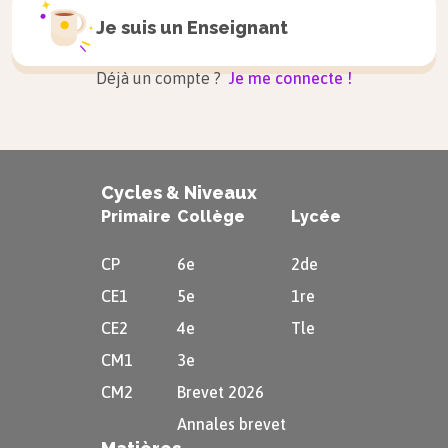
Je suis un
Enseignant
Déjà un compte ?
Je me connecte !
Cycles & Niveaux
Primaire
Collège
Lycée
CP
6e
2de
CE1
5e
1re
CE2
4e
Tle
CM1
3e
CM2
Brevet 2026
Annales brevet