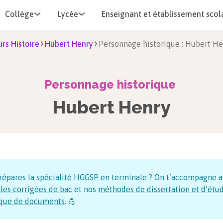
Collège
Lycée
Enseignant et établissement scol
rs Histoire
Hubert Henry
Personnage historique : Hubert H
Personnage historique
Hubert Henry
répares la
spécialité HGGSP
en terminale ? On t’accompagne a
les corrigées de bac
et nos
méthodes de dissertation et d’étu
ique de documents
. 💪