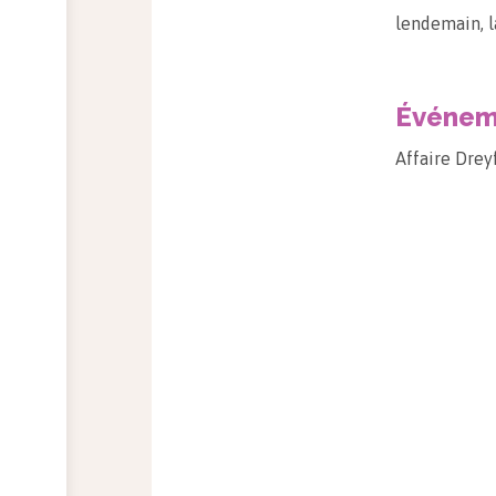
lendemain, l
Événeme
Affaire Drey