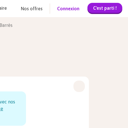
C'est parti !
aire
Nos offres
Connexion
Barrès
vec nos
de