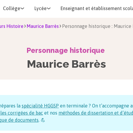
Collège
Lycée
Enseignant et établissement scol
rs Histoire
Maurice Barrès
Personnage historique : Maurice 
Personnage historique
Maurice Barrès
répares la
spécialité HGGSP
en terminale ? On t’accompagne a
les corrigées de bac
et nos
méthodes de dissertation et d’étu
ique de documents
. 💪