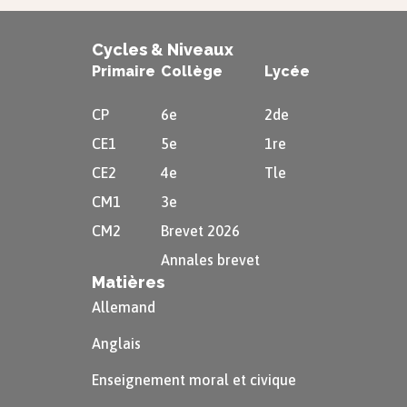
Cycles & Niveaux
Primaire
Collège
Lycée
CP
6e
2de
CE1
5e
1re
CE2
4e
Tle
CM1
3e
CM2
Brevet 2026
Annales brevet
Matières
Allemand
Anglais
Enseignement moral et civique