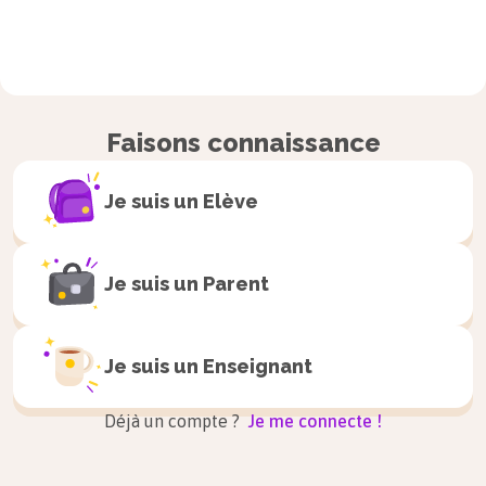
Faisons connaissance
Je suis un
Elève
Je suis un
Parent
Je suis un
Enseignant
Déjà un compte ?
Je me connecte !