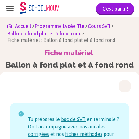
C'est parti !
Accueil
Programme Lycée Tle
Cours SVT
Ballon à fond plat et à fond rond
Fiche matériel : Ballon à fond plat et à fond rond
Fiche matériel
Ballon à fond plat et à fond rond
Tu prépares le
bac de SVT
en terminale ?
On t’accompagne avec nos
annales
corrigées
et nos
fiches méthodes
pour