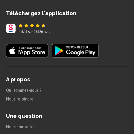
Téléchargez l'application
4.6
/
5
sur
15520
avis
A propos
Qui sommes-nous ?
Nous rejoindre
Une question
Nous contacter