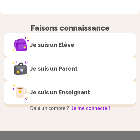
Faisons connaissance
Je suis un
Elève
Je suis un
Parent
Je suis un
Enseignant
Déjà un compte ?
Je me connecte !