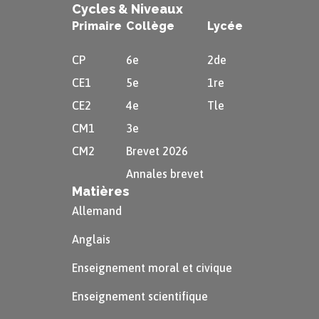
Cycles & Niveaux
Primaire
Collège
Lycée
CP
6e
2de
CE1
5e
1re
CE2
4e
Tle
CM1
3e
CM2
Brevet 2026
Annales brevet
Matières
Allemand
Anglais
Enseignement moral et civique
Enseignement scientifique