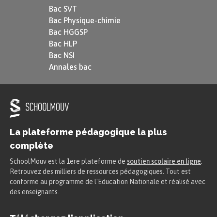
Bac SVT
Bac Physique-chimie
Bac HGGSP
Bac HLP
Bac NSI
Annales bac
La plateforme pédagogique la plus
complète
SchoolMouv est la 1ere plateforme de
soutien scolaire en ligne
.
Retrouvez des milliers de ressources pédagogiques. Tout est
conforme au programme de l'Education Nationale et réalisé avec
des enseignants.