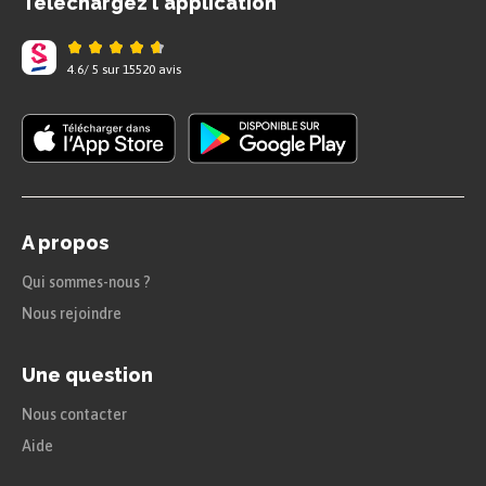
Téléchargez l'application
4.6
/
5
sur
15520
avis
A propos
Qui sommes-nous ?
Nous rejoindre
Une question
Nous contacter
Aide