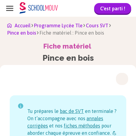
C'est parti !
Accueil
Programme Lycée Tle
Cours SVT
Pince en bois
Fiche matériel : Pince en bois
Fiche matériel
Pince en bois
Tu prépares le
bac de SVT
en terminale ?
On t’accompagne avec nos
annales
corrigées
et nos
fiches méthodes
pour
aborder chaque épreuve en confiance. 💪