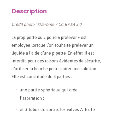
Description
Crédit photo : ©Jérôme / CC BY-SA 3.0
La propipette ou « poire à prélever » est
employée lorsque l’on souhaite prélever un
liquide à l’aide d’une pipette. En effet, il est
interdit, pour des raisons évidentes de sécurité,
d’utiliser la bouche pour aspirer une solution.
Elle est constituée de 4 parties :
une partie sphérique qui crée
l’aspiration ;
et 3 tubes de sortie, les valves A, E et S.