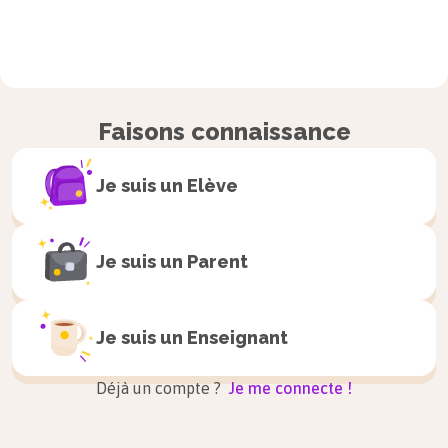
Faisons connaissance
Je suis un
Elève
Je suis un
Parent
Je suis un
Enseignant
Déjà un compte ?
Je me connecte !