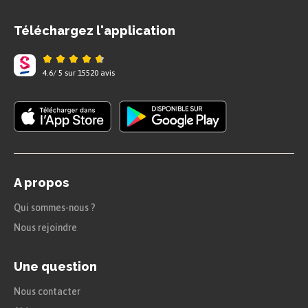
Téléchargez l'application
4.6
/
5
sur
15520
avis
A propos
Qui sommes-nous ?
Nous rejoindre
Une question
Nous contacter