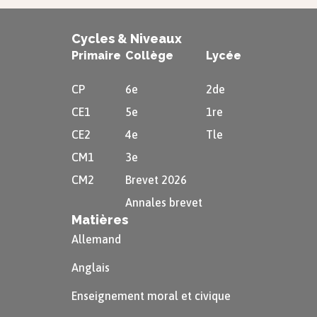
Cycles & Niveaux
Primaire
Collège
Lycée
CP
6e
2de
CE1
5e
1re
CE2
4e
Tle
CM1
3e
CM2
Brevet 2026
Annales brevet
Matières
Allemand
Anglais
Enseignement moral et civique