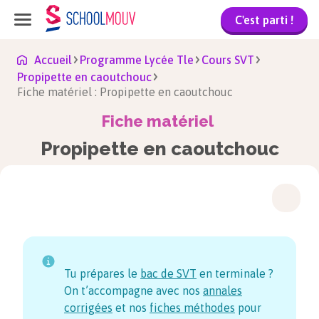
C'est parti !
Accueil
Programme Lycée Tle
Cours SVT
Propipette en caoutchouc
Fiche matériel : Propipette en caoutchouc
Fiche matériel
Propipette en caoutchouc
Tu prépares le
bac de SVT
en terminale ?
On t’accompagne avec nos
annales
corrigées
et nos
fiches méthodes
pour