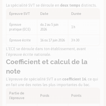
La spécialité SVT se déroule en
deux temps
distincts.
Épreuve SVT
Date
Durée
Épreuve
du 2 au 5 juin
1 h
pratique (ECE)
2026
Épreuve écrite
16 ou 17 juin 2026
3 h 30
L’ECE se déroule dans ton établissement, avant
l’épreuve écrite nationale.
Coefficient et calcul de la
note
L’épreuve de spécialité SVT a un
coefficient 16
, ce qui
en fait une des notes les plus importantes du bac.
Partie de
Poids
Points
l'épreuve