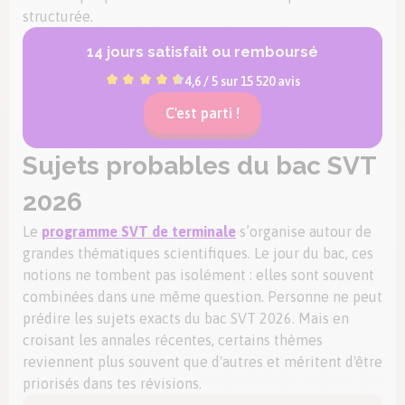
structurée.
14 jours satisfait ou remboursé
4,6 / 5 sur 15 520 avis
C'est parti !
Sujets probables du bac SVT
2026
Le
programme SVT de terminale
s’organise autour de
grandes thématiques scientifiques. Le jour du bac, ces
notions ne tombent pas isolément : elles sont souvent
combinées dans une même question. Personne ne peut
prédire les sujets exacts du bac SVT 2026. Mais en
croisant les annales récentes, certains thèmes
reviennent plus souvent que d'autres et méritent d'être
priorisés dans tes révisions.