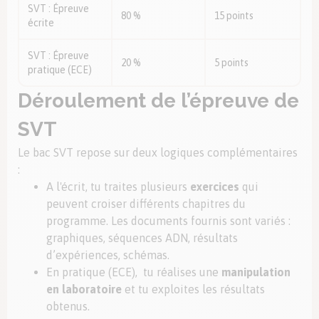
SVT : Épreuve
80 %
15 points
écrite
SVT : Épreuve
20 %
5 points
pratique (ECE)
Déroulement de l’épreuve de
SVT
Le bac SVT repose sur
deux logiques complémentaires
:
A l'écrit, tu traites plusieurs
exercices
qui
peuvent croiser différents chapitres du
programme. Les documents fournis sont variés :
graphiques, séquences ADN, résultats
d’expériences, schémas.
En pratique (ECE), tu réalises une
manipulation
en laboratoire
et tu exploites les résultats
obtenus.