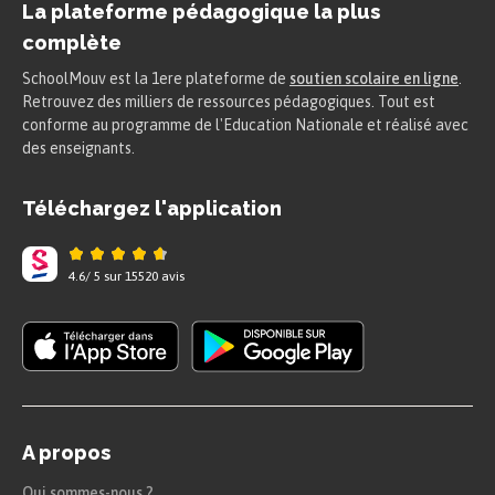
La plateforme pédagogique la plus
complète
SchoolMouv est la 1ere plateforme de
soutien scolaire en ligne
.
Retrouvez des milliers de ressources pédagogiques. Tout est
conforme au programme de l'Education Nationale et réalisé avec
des enseignants.
Téléchargez l'application
4.6
/
5
sur
15520
avis
A propos
Qui sommes-nous ?