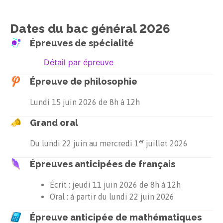
Dates du bac général
2026
Épreuves de spécialité
Détail par épreuve
Épreuve de philosophie
Lundi 15 juin 2026
de
8h
à
12h
Grand oral
er
Du
lundi 22 juin
au
mercredi 1
juillet 2026
Épreuves anticipées de français
Écrit :
jeudi 11 juin 2026
de
8h
à
12h
Oral : à partir du lundi 22 juin 2026
Épreuve anticipée de mathématiques