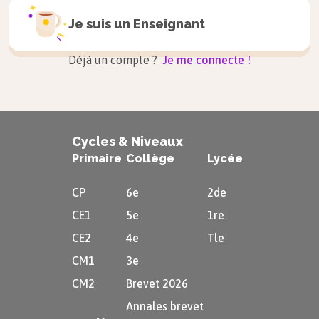
Je suis un
Enseignant
Déjà un compte ?
Je me connecte !
Cycles & Niveaux
Primaire
Collège
Lycée
CP
6e
2de
CE1
5e
1re
CE2
4e
Tle
CM1
3e
CM2
Brevet 2026
Annales brevet