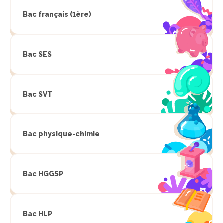
Bac français (1ère)
Bac SES
Bac SVT
Bac physique-chimie
Bac HGGSP
Bac HLP