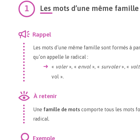
Les mots d’une même famille
Rappel
Les mots d’une même famille sont formés à pa
qu’on appelle le radical :
«
voler
», «
envol
», «
survoler
», «
volt
vol ».
À retenir
Une
famille de mots
comporte tous les mots f
radical.
Exemple