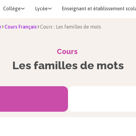
Collège
Lycée
Enseignant et établissement scol
e
Cours Français
Cours : Les familles de mots
Cours
Les familles de mots