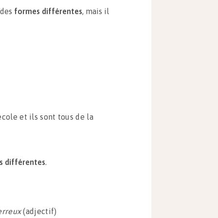
 des
formes différentes
, mais il
cole et ils sont tous de la
s différentes
.
erreux
(adjectif)