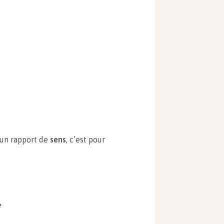
 un rapport de
sens
, c’est pour
e