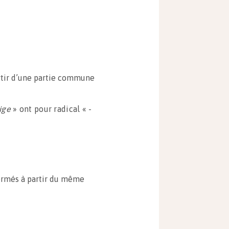
rtir d’une partie commune
ige
» ont pour radical « -
ormés à partir du même