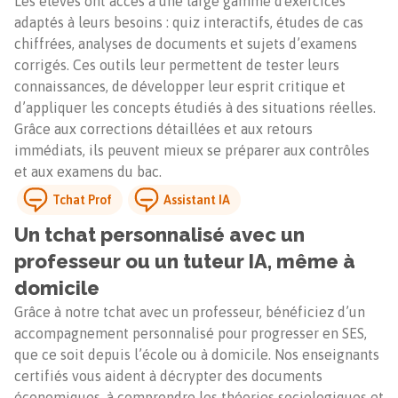
Les élèves ont accès à une large gamme d'exercices
adaptés à leurs besoins : quiz interactifs, études de cas
chiffrées, analyses de documents et sujets d’examens
corrigés. Ces outils leur permettent de tester leurs
connaissances, de développer leur esprit critique et
d’appliquer les concepts étudiés à des situations réelles.
Grâce aux corrections détaillées et aux retours
immédiats, ils peuvent mieux se préparer aux contrôles
et aux examens du bac.
Tchat Prof
Assistant IA
Un tchat personnalisé avec un
professeur ou un tuteur IA, même à
domicile
Grâce à notre tchat avec un professeur, bénéficiez d’un
accompagnement personnalisé pour progresser en SES,
que ce soit depuis l’école ou à domicile. Nos enseignants
certifiés vous aident à décrypter des documents
économiques, à comprendre les théories sociologiques et