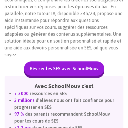
à structurer vos réponses pour les épreuves du bac. En
parallèle, notre tuteur IA, disponible 24h/24, propose une
aide instantanée pour répondre aux questions
spécifiques sur vos cours, suggérer des ressources
adaptées ou générer des contenus supplémentaires. Une
solution idéale pour un soutien personnalisé et rapide et
une aide aux devoirs personnalisée en SES, où que vous
soyez.
Réviser les SES avec SchoolMouv
Avec SchoolMouv c’est
+ 3000
ressources en SES
3 millions
d’élèves nous ont fait confiance pour
progresser en SES
97 %
des parents recommandent SchoolMouv
pour les cours de SES
+3,2 pts
dans la moyenne de SES