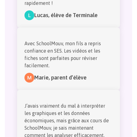
rapidement !
Lucas
,
élève de Terminale
L
Avec SchoolMouv, mon fils a repris
confiance en SES. Les vidéos et les
fiches sont parfaites pour réviser
facilement.
Marie
,
parent d’élève
M
J’avais vraiment du mal à interpréter
les graphiques et les données
économiques, mais grâce aux cours de
SchoolMouv, je sais maintenant
comment les analyser efficacement.