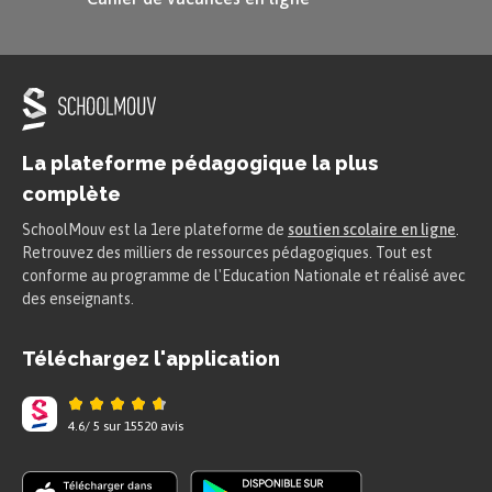
À toi maintenant :
What’s your favourite colour?
La plateforme pédagogique la plus
complète
SchoolMouv est la 1ere plateforme de
soutien scolaire en ligne
.
Retrouvez des milliers de ressources pédagogiques. Tout est
conforme au programme de l'Education Nationale et réalisé avec
des enseignants.
Téléchargez l'application
4.6
/
5
sur
15520
avis