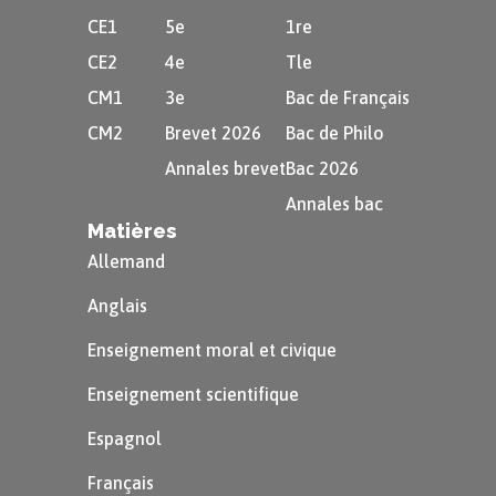
CE1
5e
1re
CE2
4e
Tle
CM1
3e
Bac de Français
CM2
Brevet 2026
Bac de Philo
Annales brevet
Bac 2026
Annales bac
Matières
Allemand
Anglais
Enseignement moral et civique
Enseignement scientifique
Espagnol
Français