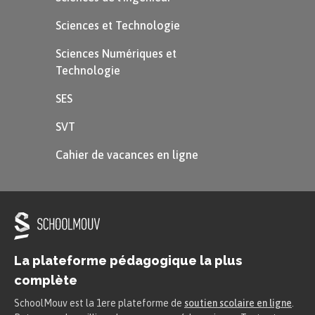
Sciences et Technologie
Sciences Numériques et
Technologie
SES
SVT
Cahier de vacances en ligne
La plateforme pédagogique la plus
complète
SchoolMouv est la 1ere plateforme de
soutien scolaire en ligne
.