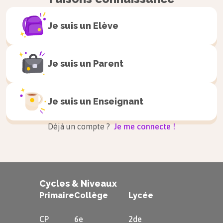
Je suis un
Elève
Je suis un
Parent
Je suis un
Enseignant
Déjà un compte ?
Je me connecte !
Cycles & Niveaux
Primaire
Collège
Lycée
CP
6e
2de