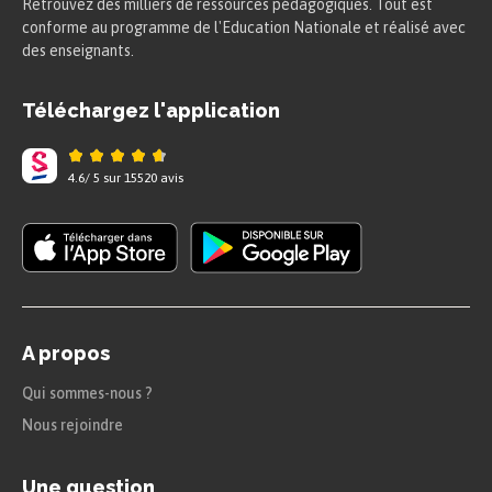
Retrouvez des milliers de ressources pédagogiques. Tout est
conforme au programme de l'Education Nationale et réalisé avec
des enseignants.
Téléchargez l'application
4.6
/
5
sur
15520
avis
A propos
Qui sommes-nous ?
Nous rejoindre
Une question