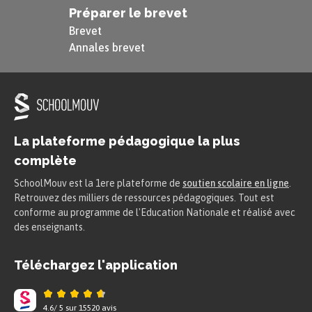
Préparer le brevet
Brevet
Annales brevet
La plateforme pédagogique la plus
complète
SchoolMouv est la 1ere plateforme de
soutien scolaire en ligne
.
Retrouvez des milliers de ressources pédagogiques. Tout est
conforme au programme de l'Education Nationale et réalisé avec
des enseignants.
Téléchargez l'application
4.6
/
5
sur
15520
avis