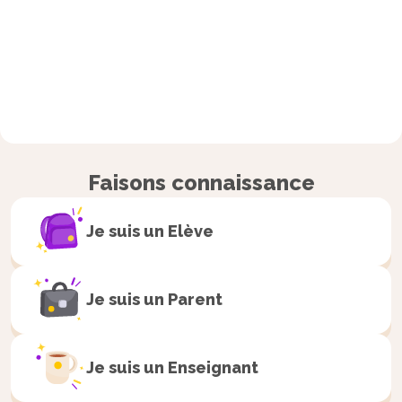
Faisons connaissance
Je suis un
Elève
Je suis un
Parent
Je suis un
Enseignant