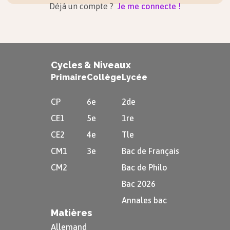
Déjà un compte ?
Je me connecte !
Cycles & Niveaux
Primaire
Collège
Lycée
CP
6e
2de
CE1
5e
1re
CE2
4e
Tle
CM1
3e
Bac de Français
CM2
Bac de Philo
Bac 2026
Annales bac
Matières
Allemand