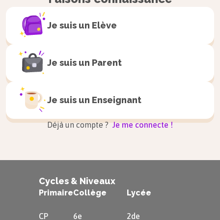
Je suis un
Elève
Je suis un
Parent
Je suis un
Enseignant
Déjà un compte ?
Je me connecte !
Cycles & Niveaux
Primaire
Collège
Lycée
CP
6e
2de