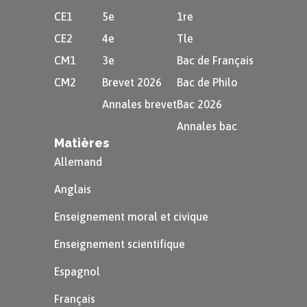
CE1
5e
1re
CE2
4e
Tle
CM1
3e
Bac de Français
CM2
Brevet 2026
Bac de Philo
Annales brevet
Bac 2026
Annales bac
Matières
Allemand
Anglais
Enseignement moral et civique
Enseignement scientifique
Espagnol
Français