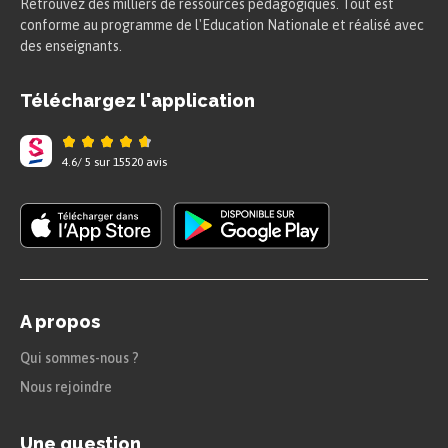
Retrouvez des milliers de ressources pédagogiques. Tout est
conforme au programme de l'Education Nationale et réalisé avec
des enseignants.
Téléchargez l'application
4.6
/
5
sur
15520
avis
A propos
Qui sommes-nous ?
Nous rejoindre
Une question