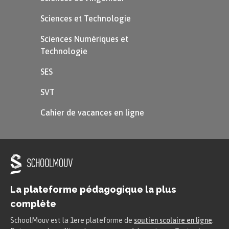
Sciences et Technologie
Sciences Numériques et
Technologie
SES
SVT
Cahier de vacances en ligne
La plateforme pédagogique la plus
complète
SchoolMouv est la 1ere plateforme de
soutien scolaire en ligne
.