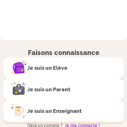
Faisons connaissance
Je suis un
Elève
Je suis un
Parent
Je suis un
Enseignant
Déjà un compte ?
Je me connecte !