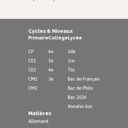
Cycles & Niveaux
Primaire
Collège
Lycée
CP
6e
2de
CE1
5e
1re
CE2
4e
Tle
CM1
3e
Bac de Français
CM2
Bac de Philo
Bac 2026
Annales bac
Matières
Allemand