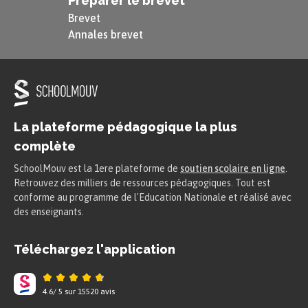
Préparer le brevet
Brevet
Annales brevet
La plateforme pédagogique la plus
complète
SchoolMouv est la 1ere plateforme de
soutien scolaire en ligne
.
Retrouvez des milliers de ressources pédagogiques. Tout est
conforme au programme de l'Education Nationale et réalisé avec
des enseignants.
Téléchargez l'application
4.6
/
5
sur
15520
avis