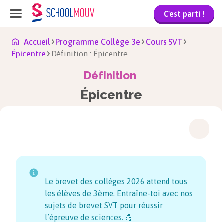
C'est parti !
Accueil
Programme Collège 3e
Cours SVT
Épicentre
Définition : Épicentre
Définition
Épicentre
Le
brevet des collèges
2026
attend tous
les élèves de 3ème. Entraîne-toi avec nos
sujets de brevet SVT
pour réussir
l’épreuve de sciences. 💪