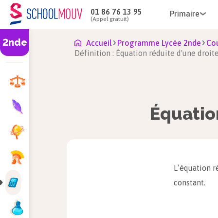
01 86 76 13 95
Primaire
(Appel gratuit)
2nde
Accueil
Programme Lycée 2nde
Co
Définition : Équation réduite d'une droit
Équatio
L’équation r
constant.