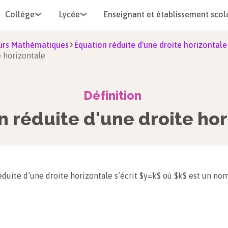
Collège
Lycée
Enseignant et établissement scol
urs Mathématiques
Équation réduite d'une droite horizontale
e horizontale
Définition
n réduite d'une droite hor
éduite d’une droite horizontale s’écrit $y=k$ où $k$ est un no