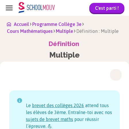
C'est parti !
Accueil
Programme Collège 3e
Cours Mathématiques
Multiple
Définition : Multiple
Définition
Multiple
Le
brevet des collèges
2026
attend tous
les élèves de 3ème. Entraîne-toi avec nos
sujets de brevet maths
pour réussir
l’épreuve. 💪