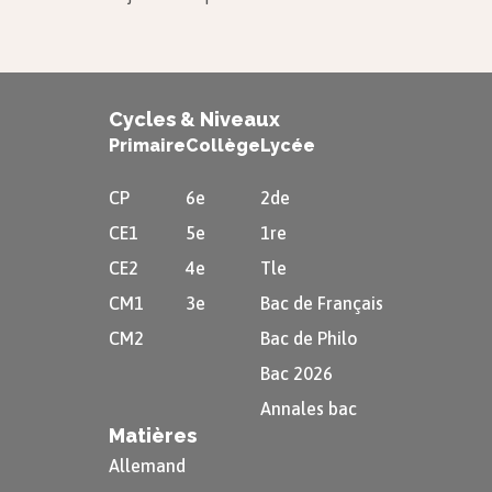
Cycles & Niveaux
Primaire
Collège
Lycée
CP
6e
2de
CE1
5e
1re
CE2
4e
Tle
CM1
3e
Bac de Français
CM2
Bac de Philo
Bac 2026
Annales bac
Matières
Allemand