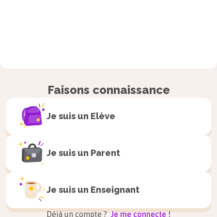
Faisons connaissance
Je suis un
Elève
Je suis un
Parent
Je suis un
Enseignant
Déjà un compte ?
Je me connecte !