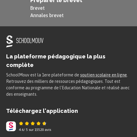
Préparer le brevet
Brevet
Annales brevet
La plateforme pédagogique la plus
complète
SchoolMouv est la 1ere plateforme de
soutien scolaire en ligne
.
Retrouvez des milliers de ressources pédagogiques. Tout est
conforme au programme de l'Education Nationale et réalisé avec
des enseignants.
Téléchargez l'application
4.6
/
5
sur
15520
avis