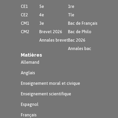
CE1
5e
1re
CE2
4e
Tle
CM1
3e
Bac de Français
CM2
Brevet 2026
Bac de Philo
Annales brevet
Bac 2026
Annales bac
Matières
Allemand
Anglais
Enseignement moral et civique
Enseignement scientifique
Espagnol
Français