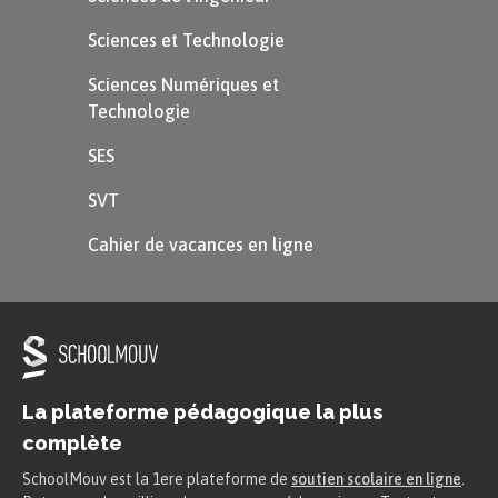
Sciences et Technologie
Sciences Numériques et
Technologie
SES
SVT
Cahier de vacances en ligne
La plateforme pédagogique la plus
complète
SchoolMouv est la 1ere plateforme de
soutien scolaire en ligne
.