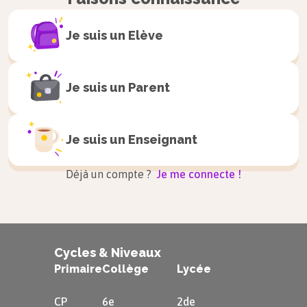
Je suis un
Elève
Je suis un
Parent
Je suis un
Enseignant
Déjà un compte ?
Je me connecte !
Cycles & Niveaux
Primaire
Collège
Lycée
CP
6e
2de