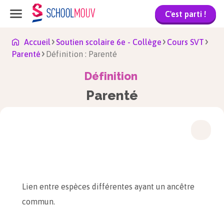
C'est parti !
Accueil
Soutien scolaire 6e - Collège
Cours SVT
Parenté
Définition : Parenté
Définition
Parenté
Lien entre espèces différentes ayant un ancêtre
commun.