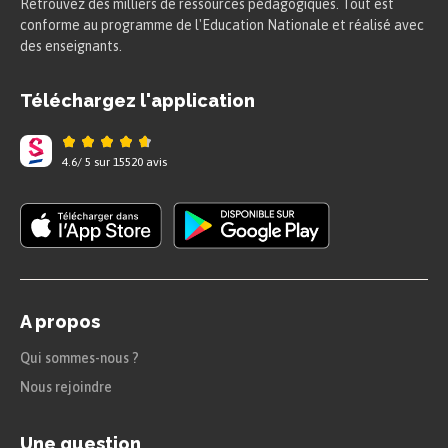
Retrouvez des milliers de ressources pédagogiques. Tout est
conforme au programme de l'Education Nationale et réalisé avec
des enseignants.
Téléchargez l'application
4.6
/
5
sur
15520
avis
A propos
Qui sommes-nous ?
Nous rejoindre
Une question