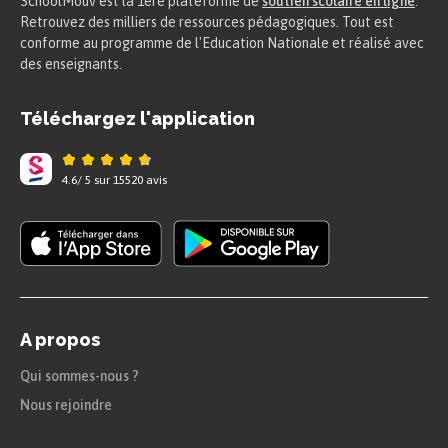
SchoolMouv est la 1ere plateforme de
soutien scolaire en ligne
.
Retrouvez des milliers de ressources pédagogiques. Tout est
conforme au programme de l'Education Nationale et réalisé avec
des enseignants.
Téléchargez l'application
4.6
/
5
sur
15520
avis
A propos
Qui sommes-nous ?
Nous rejoindre