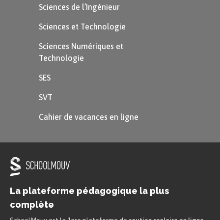
Sciences de l’Ingénieur
Sciences et Technologie
Sciences Numériques et
Technologie
SES
SVT
Cahier de vacances en ligne
La plateforme pédagogique la plus
complète