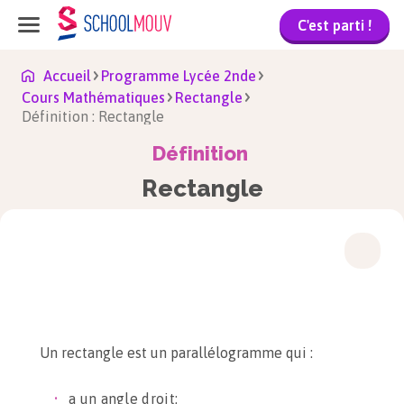
C'est parti !
Accueil
Programme Lycée 2nde
Cours Mathématiques
Rectangle
Définition : Rectangle
Définition
Rectangle
Un rectangle est un parallélogramme qui :
a un angle droit;