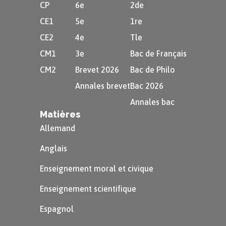
CP
6e
2de
CE1
5e
1re
CE2
4e
Tle
CM1
3e
Bac de Français
CM2
Brevet 2026
Bac de Philo
Annales brevet
Bac 2026
Annales bac
Matières
Allemand
Anglais
Enseignement moral et civique
Enseignement scientifique
Espagnol