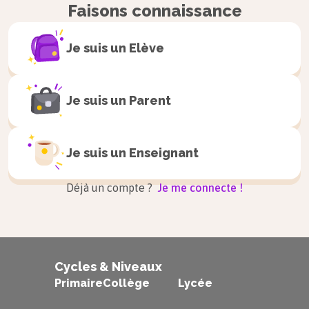
Faisons connaissance
Je suis un
Elève
Je suis un
Parent
Je suis un
Enseignant
Déjà un compte ?
Je me connecte !
Cycles & Niveaux
Primaire
Collège
Lycée