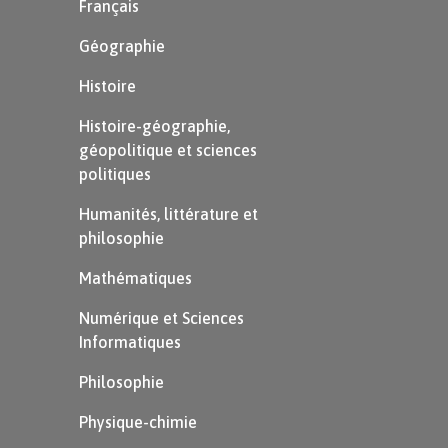
Français
Géographie
Histoire
Histoire-géographie,
géopolitique et sciences
politiques
Humanités, littérature et
philosophie
Mathématiques
Numérique et Sciences
Informatiques
Philosophie
Physique-chimie