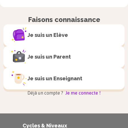
Faisons connaissance
Je suis un
Elève
Je suis un
Parent
Je suis un
Enseignant
Déjà un compte ?
Je me connecte !
Cycles & Niveaux