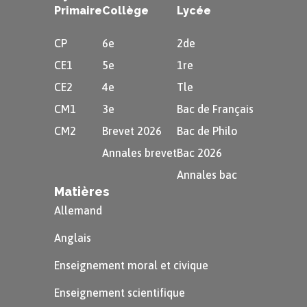
Primaire
Collège
Lycée
CP
6e
2de
CE1
5e
1re
CE2
4e
Tle
CM1
3e
Bac de Français
CM2
Brevet 2026
Bac de Philo
Annales brevet
Bac 2026
Annales bac
Matières
Allemand
Anglais
Enseignement moral et civique
Enseignement scientifique