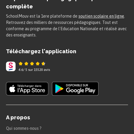
complète
SchoolMouv est la 1ere plateforme de
soutien scolaire en ligne
.
Retrouvez des milliers de ressources pédagogiques. Tout est
conforme au programme de l'Education Nationale et réalisé avec
des enseignants.
Téléchargez l'application
4.6
/
5
sur
15520
avis
A propos
Qui sommes-nous ?