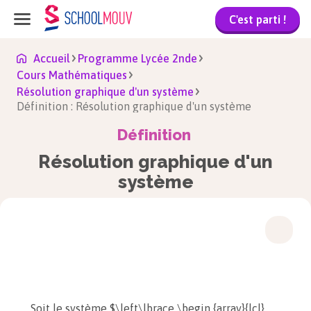
C'est parti !
Accueil
Programme Lycée 2nde
Cours Mathématiques
Résolution graphique d'un système
Définition : Résolution graphique d'un système
Définition
Résolution graphique d'un
système
Soit le système $\left\lbrace \begin {array}{lcl}