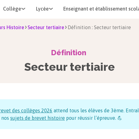
Collège
Lycée
Enseignant et établissement scol
rs Histoire
Secteur tertiaire
Définition : Secteur tertiaire
Définition
Secteur tertiaire
revet des collèges
2026
attend tous les élèves de 3ème. Entraî
 nos
sujets de brevet histoire
pour réussir l’épreuve. 💪