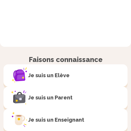
Faisons connaissance
Je suis un
Elève
Je suis un
Parent
Je suis un
Enseignant