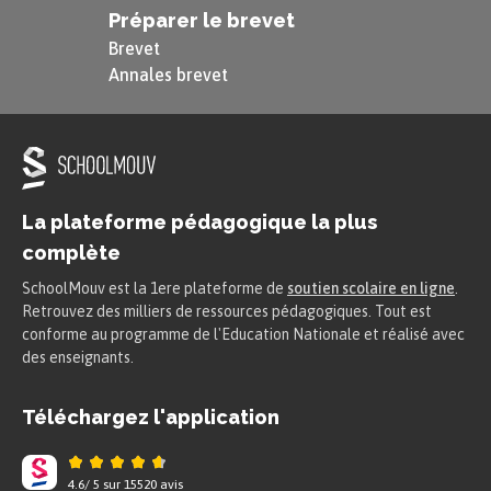
Préparer le brevet
Brevet
Annales brevet
La plateforme pédagogique la plus
complète
SchoolMouv est la 1ere plateforme de
soutien scolaire en ligne
.
Retrouvez des milliers de ressources pédagogiques. Tout est
conforme au programme de l'Education Nationale et réalisé avec
des enseignants.
Téléchargez l'application
4.6
/
5
sur
15520
avis