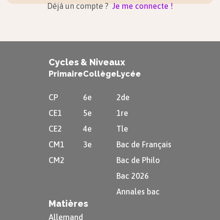
Déjà un compte ?
Je me connecte !
Cycles & Niveaux
Primaire
Collège
Lycée
CP
6e
2de
CE1
5e
1re
CE2
4e
Tle
CM1
3e
Bac de Français
CM2
Bac de Philo
Bac 2026
Annales bac
Matières
Allemand