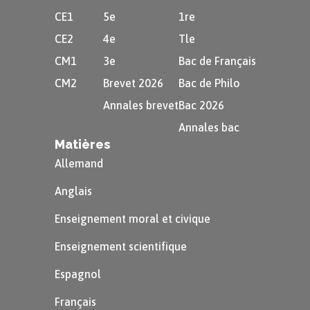
CE1
5e
1re
CE2
4e
Tle
CM1
3e
Bac de Français
CM2
Brevet 2026
Bac de Philo
Annales brevet
Bac 2026
Annales bac
Matières
Allemand
Anglais
Enseignement moral et civique
Enseignement scientifique
Espagnol
Français