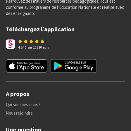
Retrouvez des milliers de ressources pédagogiques. Tout est
conforme au programme de l'Education Nationale et réalisé avec
des enseignants.
Téléchargez l'application
4.6
/
5
sur
15520
avis
A propos
Qui sommes-nous ?
Nous rejoindre
Une question