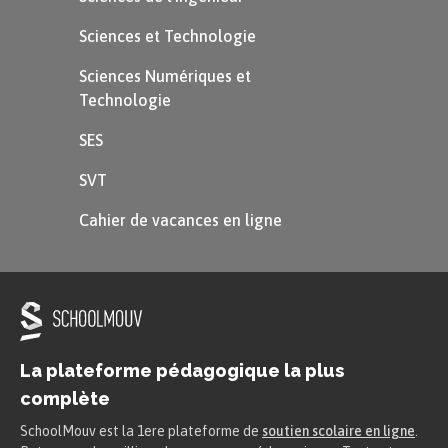
Sciences et Technologie
Sciences Numériques et
Technologie
SES
SVT
Cahier de vacances en ligne
La plateforme pédagogique la plus
complète
SchoolMouv est la 1ere plateforme de
soutien scolaire en ligne
.