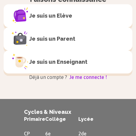
Je suis un
Elève
Je suis un
Parent
Je suis un
Enseignant
Déjà un compte ?
Je me connecte !
Cycles & Niveaux
Primaire
Collège
Lycée
CP
6e
2de