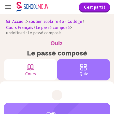
C'est parti !
Accueil
Soutien scolaire 6e - Collège
Cours Français
Le passé composé
undefined : Le passé composé
Quiz
Le passé composé
Cours
Quiz