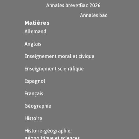
Annales brevet
Bac 2026
Annales bac
Matières
Allemand
Anglais
Enseignement moral et civique
Enseignement scientifique
Espagnol
Français
Géographie
Histoire
Histoire-géographie,
géopolitique et sciences