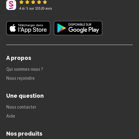
4.6
/
5
sur
15520
avis
A propos
Qui sommes-nous ?
Nous rejoindre
Une question
Nous contacter
Aide
Nos produits