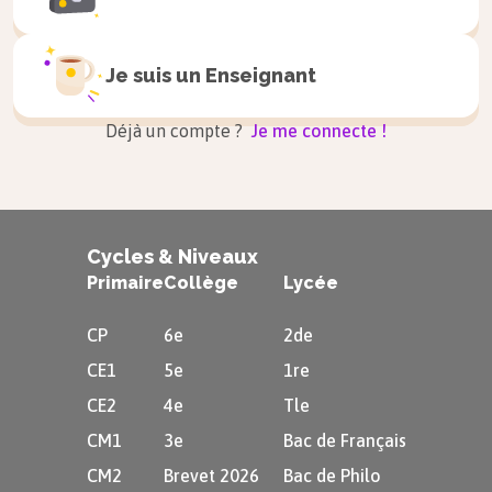
Je suis un
Enseignant
Déjà un compte ?
Je me connecte !
Cycles & Niveaux
Primaire
Collège
Lycée
CP
6e
2de
CE1
5e
1re
CE2
4e
Tle
CM1
3e
Bac de Français
CM2
Brevet 2026
Bac de Philo