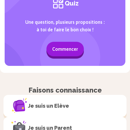
Quiz
Une question, plusieurs propositions :
à toi de faire le bon choix !
Commencer
Faisons connaissance
Je suis un
Elève
Je suis un
Parent