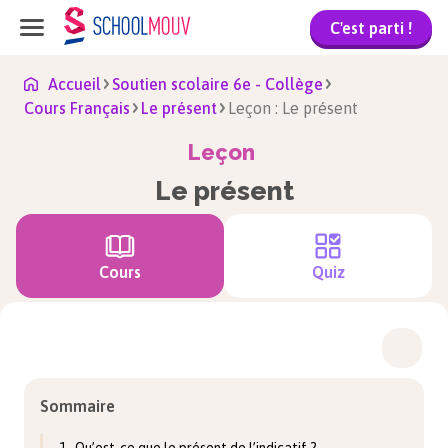
C'est parti !
Accueil
Soutien scolaire 6e - Collège
Cours Français
Le présent
Leçon : Le présent
Leçon
Le présent
Cours
Quiz
Sommaire