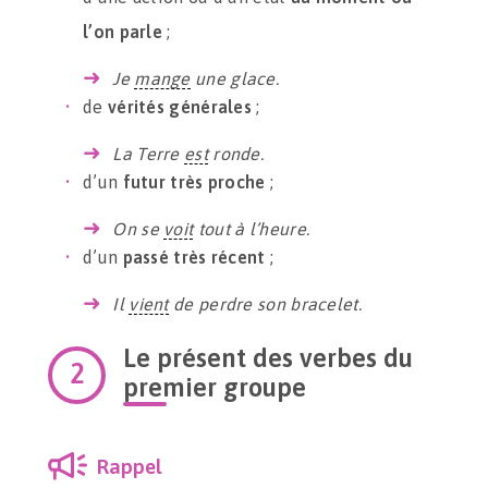
l’on parle
;
Je
mange
une glace.
de
vérités générales
;
La Terre
est
ronde.
d’un
futur très proche
;
On se
voit
tout à l’heure.
d’un
passé très récent
;
Il
vient
de perdre son bracelet.
Le présent des verbes du
premier groupe
Rappel