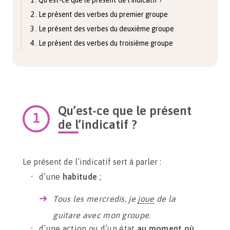
1 . Qu’est-ce que le présent de l’indicatif ?
2 . Le présent des verbes du premier groupe
3 . Le présent des verbes du deuxième groupe
4 . Le présent des verbes du troisième groupe
Qu’est-ce que le présent
de l’indicatif ?
Le présent de l’indicatif sert à parler :
d’une
habitude
;
Tous les mercredis, je
joue
de la
guitare avec mon groupe.
d’une action ou d’un état
au moment où