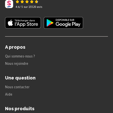
4.6
/
5
sur
15520
avis
A propos
Qui sommes-nous ?
Nous rejoindre
Une question
Nous contacter
Aide
Nos produits