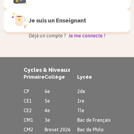
Je suis un
Enseignant
Déjà un compte ?
Je me connecte !
Cycles & Niveaux
Primaire
Collège
Lycée
CP
6e
2de
CE1
5e
1re
CE2
4e
Tle
CM1
3e
Bac de Français
CM2
Brevet 2026
Bac de Philo