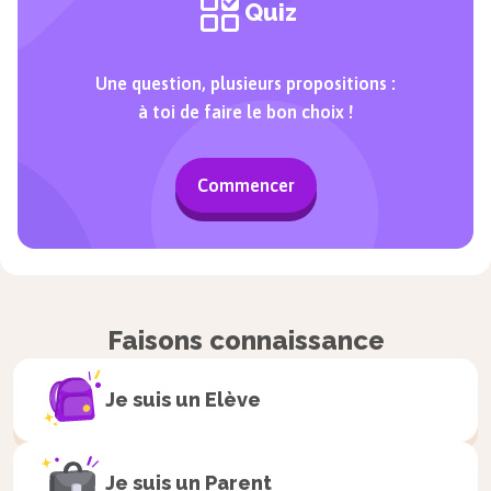
Quiz
Une question, plusieurs propositions :
à toi de faire le bon choix !
Commencer
Faisons connaissance
Je suis un
Elève
Je suis un
Parent