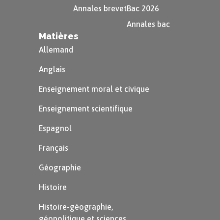
Annales brevet
Bac 2026
Annales bac
Matières
Allemand
Anglais
Enseignement moral et civique
Enseignement scientifique
Espagnol
Français
Géographie
Histoire
Histoire-géographie,
géopolitique et sciences