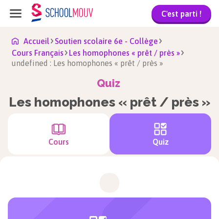
C'est parti !
Accueil
Soutien scolaire 6e - Collège
Cours Français
Les homophones « prêt / près »
undefined : Les homophones « prêt / près »
Quiz
Les homophones « prêt / près »
Cours
Quiz