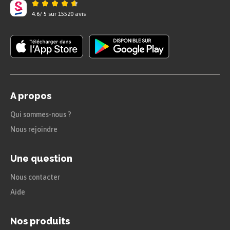
4.6
/
5
sur
15520
avis
A propos
Qui sommes-nous ?
Nous rejoindre
Une question
Nous contacter
Aide
Nos produits