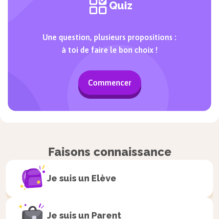
Quiz
Une question, plusieurs propositions :
à toi de faire le bon choix !
Commencer
Faisons connaissance
Je suis un
Elève
Je suis un
Parent