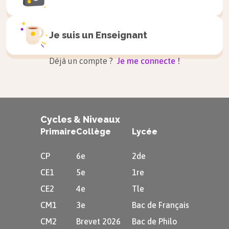
Je suis un
Enseignant
Déjà un compte ?
Je me connecte !
Cycles & Niveaux
Primaire
Collège
Lycée
CP
6e
2de
CE1
5e
1re
CE2
4e
Tle
CM1
3e
Bac de Français
CM2
Brevet 2026
Bac de Philo