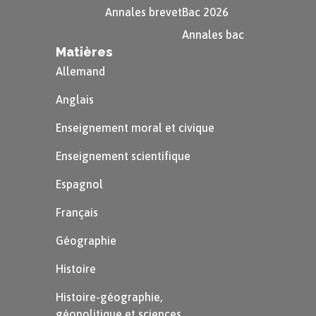
Annales brevet
Bac 2026
Annales bac
Matières
Allemand
Anglais
Enseignement moral et civique
Enseignement scientifique
Espagnol
Français
Géographie
Histoire
Histoire-géographie,
géopolitique et sciences