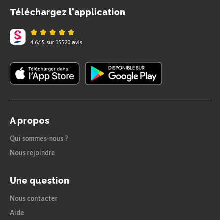
Téléchargez l'application
4.6
/
5
sur
15520
avis
A propos
Qui sommes-nous ?
Nous rejoindre
Une question
Nous contacter
Aide