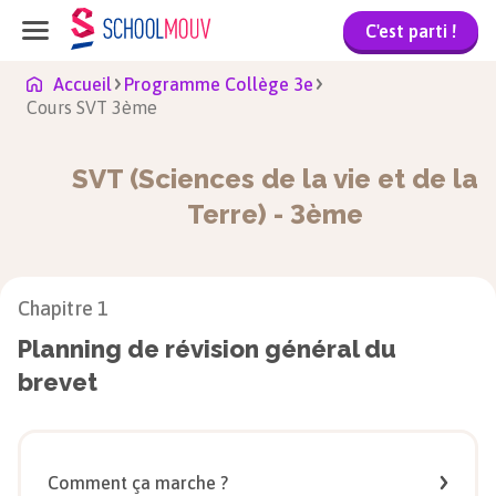
C'est parti !
Accueil
Programme Collège 3e
Cours SVT 3ème
SVT (Sciences de la vie et de la
Terre)
-
3ème
Chapitre
1
Planning de révision général du
brevet
Comment ça marche ?