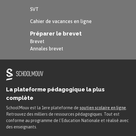
SVT
Cahier de vacances en ligne
Préparer le brevet
Brevet
Annales brevet
La plateforme pédagogique la plus
complète
SchoolMouv est la 1ere plateforme de
soutien scolaire en ligne
.
Retrouvez des milliers de ressources pédagogiques. Tout est
conforme au programme de l'Education Nationale et réalisé avec
des enseignants.