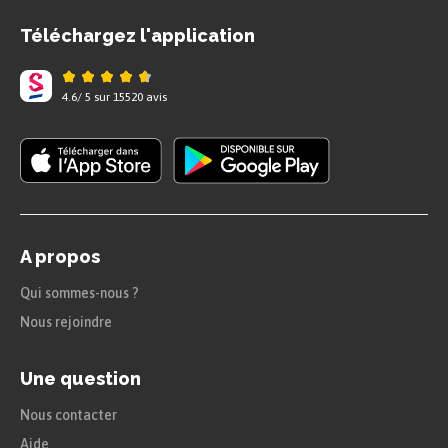
Téléchargez l'application
4.6
/
5
sur
15520
avis
A propos
Qui sommes-nous ?
Nous rejoindre
Une question
Nous contacter
Aide