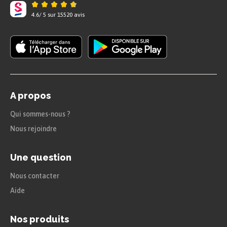
4.6
/
5
sur
15520
avis
A propos
Qui sommes-nous ?
Nous rejoindre
Une question
Nous contacter
Aide
Nos produits