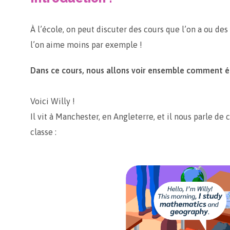
À l’école, on peut discuter des cours que l’on a ou de
l’on aime moins par exemple !
Dans ce cours, nous allons voir ensemble comment é
Voici Willy !
Il vit à Manchester, en Angleterre, et il nous parle de c
classe :