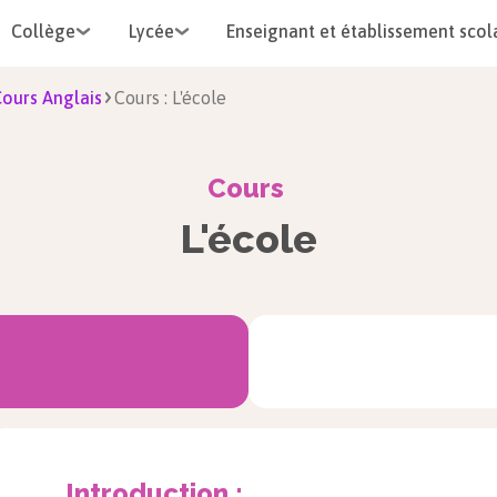
Collège
Lycée
Enseignant et établissement scol
ours Anglais
Cours : L'école
Cours
L'école
Introduction :