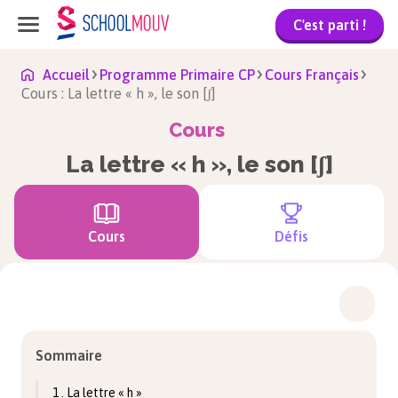
C'est parti !
Accueil
Programme Primaire CP
Cours Français
Cours : La lettre « h », le son [ʃ]
Cours
La lettre « h », le son [ʃ]
Cours
Défis
Sommaire
1 . La lettre « h »