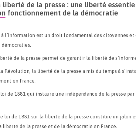
 liberté de la presse : une liberté essentie
on fonctionnement de la démocratie
t à l’information est un droit fondamental des citoyennes et
s démocraties.
iberté de la presse permet de garantir la liberté de s’informe
a Révolution, la liberté de la presse a mis du temps à s’insta
ment en France.
a loi de 1881 qui instaure une indépendance de la presse par
e loi de 1881 sur la liberté de la presse constitue un jalon e
a liberté de la presse et de la démocratie en France.