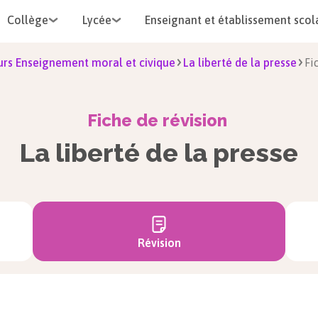
Collège
Lycée
Enseignant et établissement scol
rs Enseignement moral et civique
La liberté de la presse
Fi
Fiche de révision
La liberté de la presse
Révision