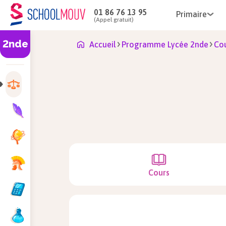
01 86 76 13 95
Primaire
(Appel gratuit)
2nde
Accueil
Programme Lycée 2nde
Cou
Cours