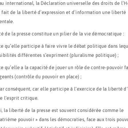
au international, la Déclaration universelle des droits de l
fait de la liberté d’expression et d’information une liberté
ntale.
té de la presse constitue un pilier de la vie démocratique :
ce qu’elle participe à faire vivre le débat politique dans leq
sibilités différentes s’expriment (pluralisme politique) ;
ce qu’elle a la capacité de jouer un rôle de contre-pouvoir f
igeants (contrôle du pouvoir en place) ;
ar conséquent, car elle participe à l’exercice de la liberté d
e l’esprit critique.
i, la liberté de la presse est souvent considérée comme le
atrième pouvoir » dans les démocraties, face aux trois pouv