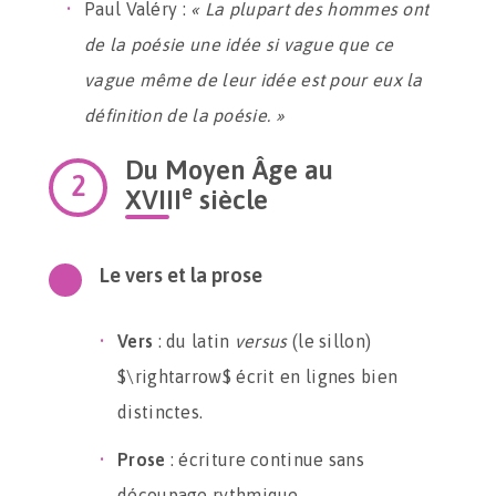
Paul Valéry :
« La plupart des hommes ont
de la poésie une idée si vague que ce
vague même de leur idée est pour eux la
définition de la poésie. »
Du Moyen Âge au
e
XVIII
siècle
Le vers et la prose
Vers
: du latin
versus
(le sillon)
$\rightarrow$ écrit en lignes bien
distinctes.
Prose
: écriture continue sans
découpage rythmique.