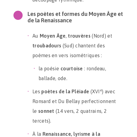
Les poètes et formes du Moyen Âge et
de la Renaissance
Au
Moyen Âge
,
trouvères
(Nord) et
troubadours
(Sud) chantent des
poèmes en vers isométriques :
la poésie
courtoise
: rondeau,
ballade, ode.
e
Les
poètes de la Pléiade
(XVI
) avec
Ronsard et Du Bellay perfectionnent
le
sonnet
(14 vers, 2 quatrains, 2
tercets).
À la
Renaissance, lyrisme à la