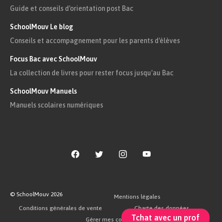
Guide et conseils d'orientation post Bac
SchoolMouv Le blog
Conseils et accompagnement pour les parents d'élèves
Focus Bac avec SchoolMouv
La collection de livres pour rester focus jusqu'au Bac
SchoolMouv Manuels
Manuels scolaires numériques
© SchoolMouv
2026
Mentions légales
Conditions générales de vente
Charte des données
Tchat avec un prof
Gérer mes cookies