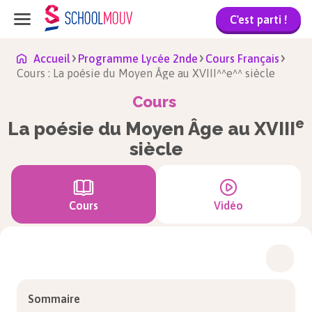
C'est parti !
Accueil
Programme Lycée 2nde
Cours Français
Cours : La poésie du Moyen Âge au XVIII^^e^^ siècle
Cours
e
La poésie du Moyen Âge au XVIII
siècle
Cours
Vidéo
Sommaire