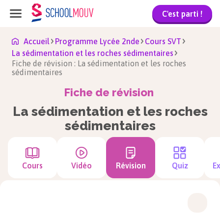
C'est parti !
Accueil
Programme Lycée 2nde
Cours SVT
La sédimentation et les roches sédimentaires
Fiche de révision : La sédimentation et les roches
sédimentaires
Fiche de révision
La sédimentation et les roches
sédimentaires
Cours
Vidéo
Révision
Quiz
Ex