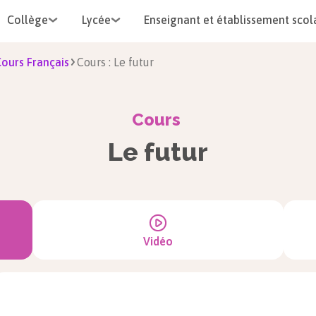
Collège
Lycée
Enseignant et établissement scol
ours Français
Cours : Le futur
Cours
Le futur
Vidéo