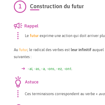
Construction du futur
Rappel
Le
futur
exprime une action qui doit arriver plu
Au
futur
, le radical des verbes est
leur infinitif
auquel 
suivantes :
-ai
,
-as
,
-a
,
-ons
,
-ez
,
-ont
.
Astuce
Ces terminaisons correspondent au verbe «
avo