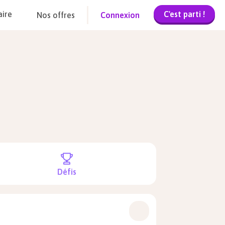
C'est parti !
aire
Nos offres
Connexion
Défis