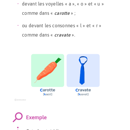
devant les voyelles « a », « o » et « u »
comme dans «
carotte
» ;
ou devant les consonnes « l » et « r »
comme dans «
cravate
».
Exemple