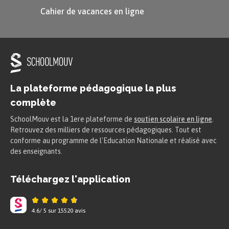
Cahier de vacances en ligne
La plateforme pédagogique la plus
complète
SchoolMouv est la 1ere plateforme de
soutien scolaire en ligne
.
Retrouvez des milliers de ressources pédagogiques. Tout est
conforme au programme de l'Education Nationale et réalisé avec
des enseignants.
Téléchargez l'application
4.6
/
5
sur
15520
avis