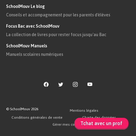
SchoolMouv Le blog
Conseils et accompagnement pour les parents d'élèves
Focus Bac avec SchoolMouv
La collection de livres pour rester focus jusqu'au Bac
SchoolMouv Manuels
Manuels scolaires numériques
© SchoolMouv
2026
Mentions légales
Conditions générales de vente
Charte des données
Tchat avec un prof
Gérer mes cookies