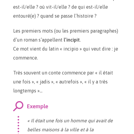
est-il/elle ? où vit-il/elle ? de qui est-il/elle
entouré(e) ? quand se passe l’histoire ?
Les premiers mots (ou les premiers paragraphes)
d’un roman s’appellent
l’incipit
.
Ce mot vient du latin « incipio » qui veut dire : je
commence.
Très souvent un conte commence par « il était
une fois », « jadis », « autrefois », « il y a très
longtemps »…
Exemple
« Il était une fois un homme qui avait de
belles maisons à la ville et à la