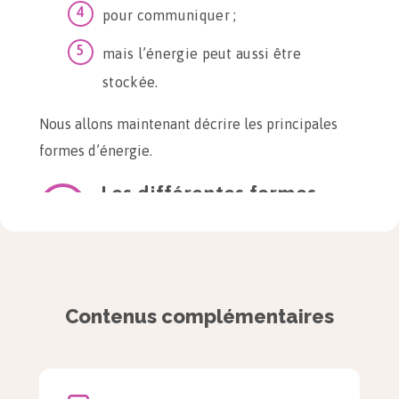
pour communiquer ;
mais l’énergie peut aussi être
stockée.
Nous allons maintenant décrire les principales
formes d’énergie.
Les différentes formes
d’énergie
L’énergie de mouvement
Contenus complémentaires
Définition
Énergie de mouvement :