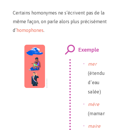
Certains homonymes ne s’écrivent pas de la
même façon, on parle alors plus précisément
d’
homophones
.
Exemple
mer
(étendue
d’eau
salée)
mère
(maman)
maire