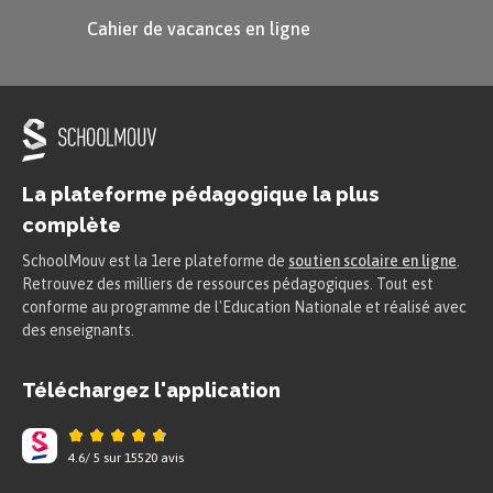
Cahier de vacances en ligne
La plateforme pédagogique la plus
complète
SchoolMouv est la 1ere plateforme de
soutien scolaire en ligne
.
Retrouvez des milliers de ressources pédagogiques. Tout est
conforme au programme de l'Education Nationale et réalisé avec
des enseignants.
Téléchargez l'application
4.6
/
5
sur
15520
avis