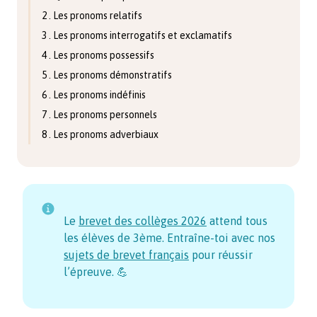
2 . Les pronoms relatifs
3 . Les pronoms interrogatifs et exclamatifs
4 . Les pronoms possessifs
5 . Les pronoms démonstratifs
6 . Les pronoms indéfinis
7 . Les pronoms personnels
8 . Les pronoms adverbiaux
Le
brevet des collèges
2026
attend tous
les élèves de 3ème. Entraîne-toi avec nos
sujets de brevet français
pour réussir
l’épreuve. 💪