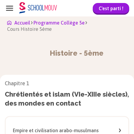
C'est parti !
Accueil
Programme Collège 5e
Cours Histoire 5ème
Histoire
-
5ème
Chapitre
1
Chrétientés et islam (VIe-XIIIe siècles),
des mondes en contact
Empire et civilisation arabo-musulmans