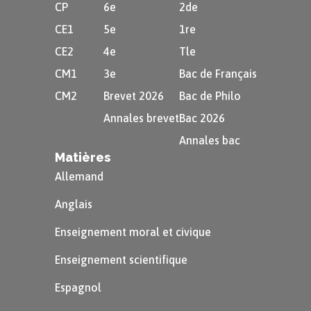
CP
6e
2de
CE1
5e
1re
CE2
4e
Tle
CM1
3e
Bac de Français
CM2
Brevet 2026
Bac de Philo
Annales brevet
Bac 2026
Annales bac
Matières
Allemand
Anglais
Enseignement moral et civique
Enseignement scientifique
Espagnol