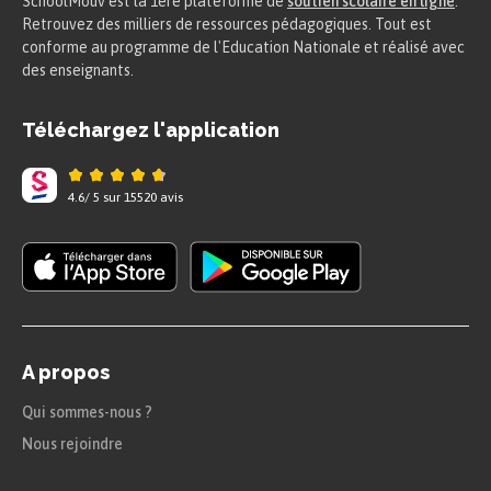
SchoolMouv est la 1ere plateforme de
soutien scolaire en ligne
.
Retrouvez des milliers de ressources pédagogiques. Tout est
conforme au programme de l'Education Nationale et réalisé avec
des enseignants.
Téléchargez l'application
4.6
/
5
sur
15520
avis
A propos
Qui sommes-nous ?
Nous rejoindre