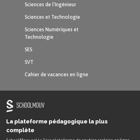
Sciences de l’Ingénieur
Sciences et Technologie
Sciences Numériques et
Technologie
SES
SVT
Cahier de vacances en ligne
La plateforme pédagogique la plus
complète