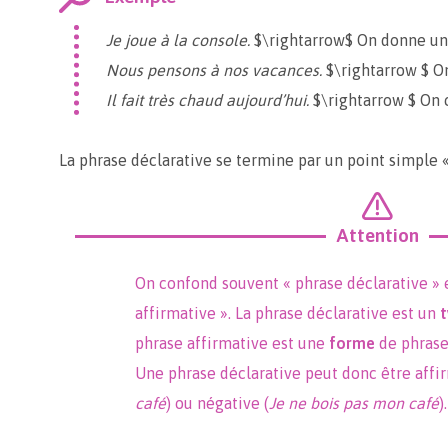
Je joue à la console.
$\rightarrow$ On donne un
Nous pensons à nos vacances.
$\rightarrow $ O
Il fait très chaud aujourd’hui.
$\rightarrow $ On c
La phrase déclarative se termine par un point simple « 
Attention
On confond souvent « phrase déclarative » 
affirmative ». La phrase déclarative est un
phrase affirmative est une
forme
de phrase
Une phrase déclarative peut donc être affir
café
) ou négative (
Je ne bois pas mon café
).