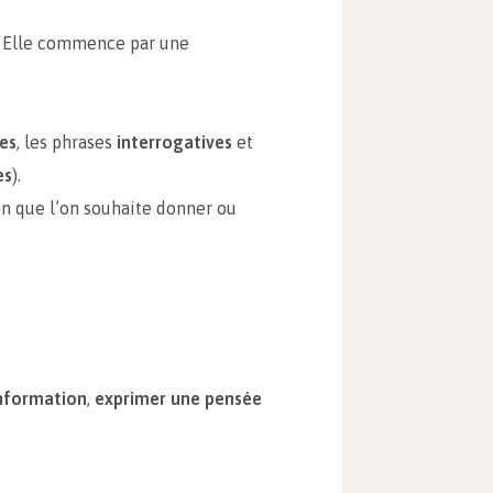
s. Elle commence par une
es
, les phrases
interrogatives
et
es
).
on que l’on souhaite donner ou
nformation
,
exprimer une pensée