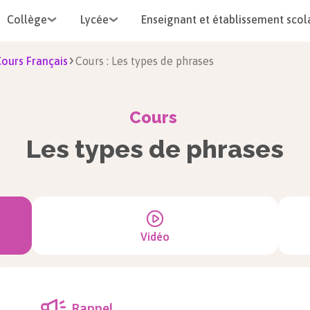
Collège
Lycée
Enseignant et établissement scol
ours Français
Cours : Les types de phrases
Cours
Les types de phrases
Vidéo
Rappel