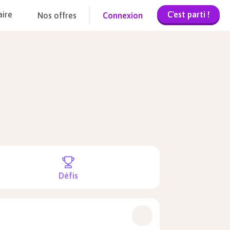
C'est parti !
aire
Nos offres
Connexion
Défis