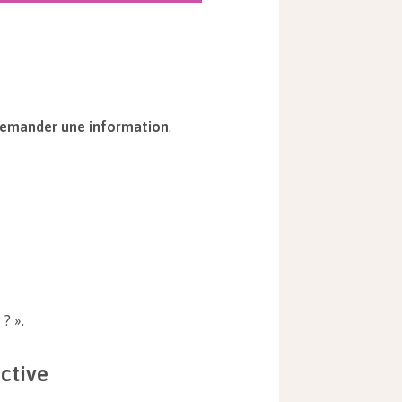
emander une information
.
? ».
ctive